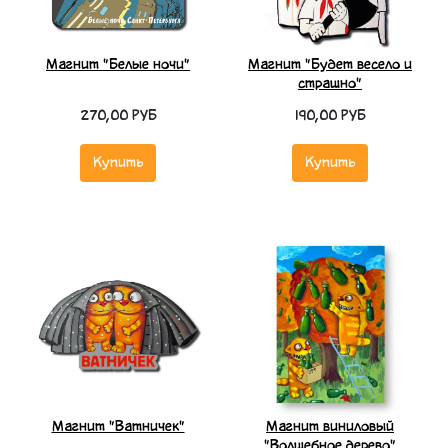
Магнит "Белые ночи"
Магнит "Будет весело и
страшно"
270,00 РУБ
190,00 РУБ
Купить
Купить
Магнит "Ватничек"
Магнит виниловый
"Волшебное дерево"