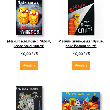
Магнит виниловый "Ждём,
Магнит виниловый "Жрёшь,
когда закончится"
пока Родина спит"
190,00 РУБ
190,00 РУБ
Купить
Купить