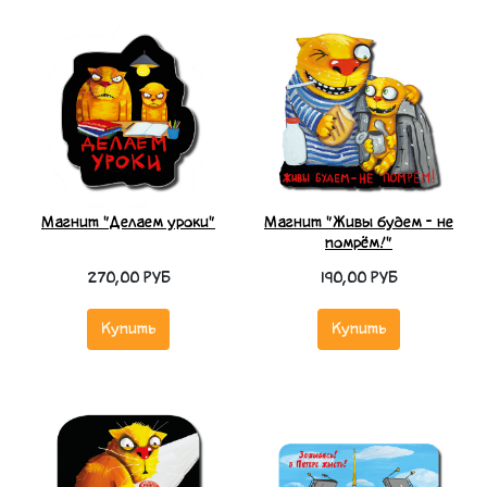
Магнит "Делаем уроки"
Магнит "Живы будем - не
помрём!"
270,00 РУБ
190,00 РУБ
Купить
Купить