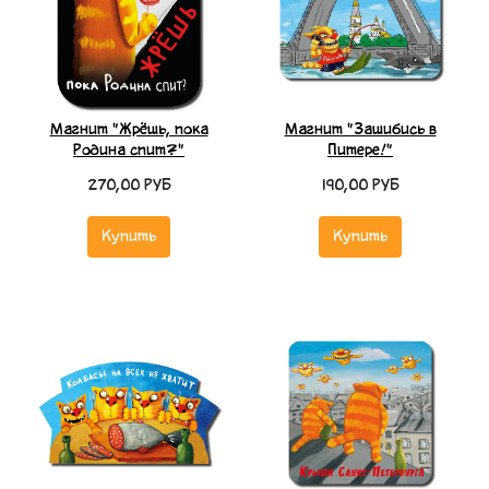
Магнит "Жрёшь, пока
Магнит "Зашибись в
Родина спит?"
Питере!"
270,00 РУБ
190,00 РУБ
Купить
Купить