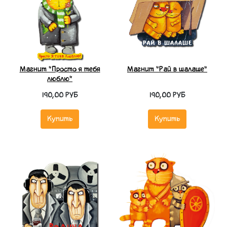
Магнит "Просто я тебя
Магнит "Рай в шалаше"
люблю"
190,00 РУБ
190,00 РУБ
Купить
Купить