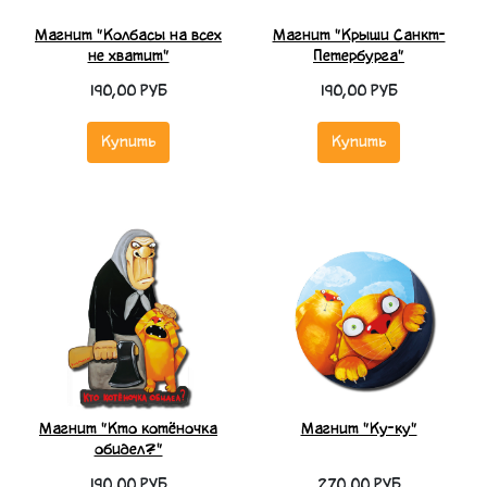
Магнит "Колбасы на всех
Магнит "Крыши Санкт-
не хватит"
Петербурга"
190,00 РУБ
190,00 РУБ
Купить
Купить
Магнит "Кто котёночка
Магнит "Ку-ку"
обидел?"
190,00 РУБ
270,00 РУБ