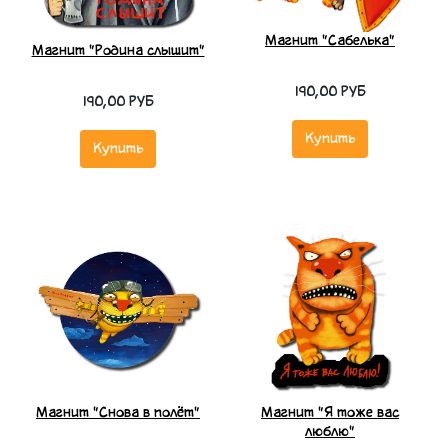
Магнит "Сабелька"
Магнит "Родина слышит"
190,00 РУБ
190,00 РУБ
Купить
Купить
Магнит "Снова в полёт"
Магнит "Я тоже вас
люблю"