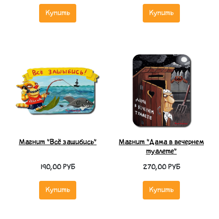
Купить
Купить
Магнит "Всё зашибись"
Магнит "Дама в вечернем
туалете"
190,00 РУБ
270,00 РУБ
Купить
Купить