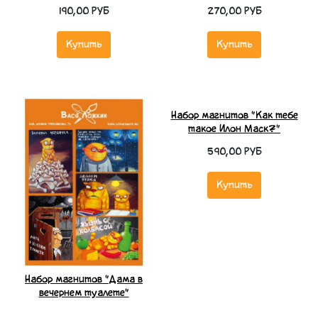
190,00 РУБ
270,00 РУБ
Купить
Купить
Набор магнитов "Дама в
Набор магнитов "Как тебе
вечернем туалете"
такое Илон Маск?"
590,00 РУБ
590,00 РУБ