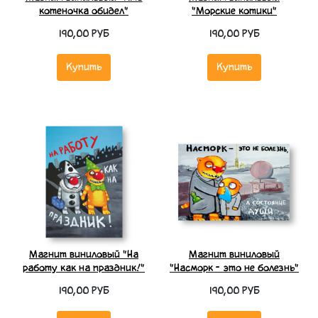
котеночка обидел"
"Морские котики"
190,00 РУБ
190,00 РУБ
Купить
Купить
Магнит виниловый "На
Магнит виниловый
работу как на праздник!"
"Насморк - это не болезнь"
190,00 РУБ
190,00 РУБ