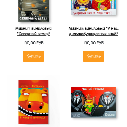
Магнит виниловый
Магнит виниловый "У нас,
"Северный ветер"
у мелкобуржуазных гнид"
190,00 РУБ
190,00 РУБ
Купить
Купить