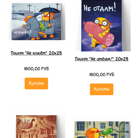
Принт "Не клюёт" 20x25
Принт "Не отдам!" 20x25
1800,00 РУБ
1800,00 РУБ
Купить
Купить