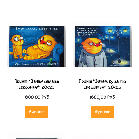
Принт "Зачем делать
Принт "Зачем куда-то
сегодня?" 20x25
спешить?" 20х25
1800,00 РУБ
1800,00 РУБ
Купить
Купить