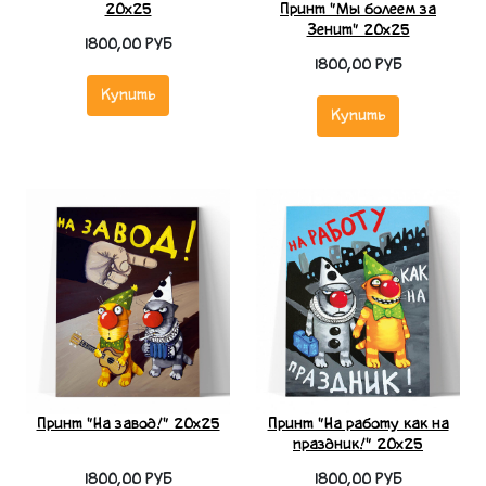
20x25
Принт "Мы болеем за
Зенит" 20x25
1800,00 РУБ
1800,00 РУБ
Купить
Купить
Принт "На завод!" 20x25
Принт "На работу как на
праздник!" 20x25
1800,00 РУБ
1800,00 РУБ