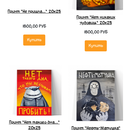
Принт "Не пришла..." 20х25
Принт "Нет никаких
чудовищ" 20х25
1800,00 РУБ
1800,00 РУБ
Купить
Купить
Принт "Нет такого дна..."
20х25
Принт "Нефть-Матушка"