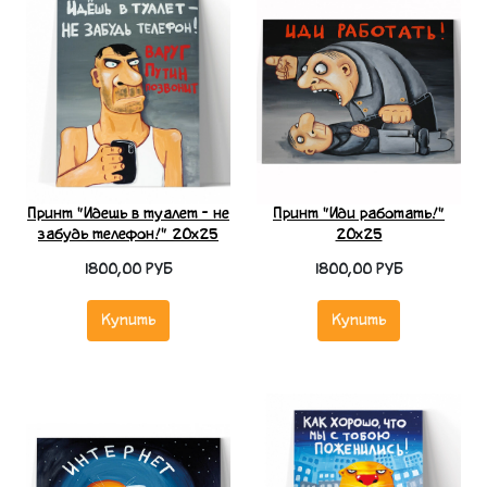
Принт "Идешь в туалет - не
Принт "Иди работать!"
забудь телефон!" 20х25
20х25
1800,00 РУБ
1800,00 РУБ
Купить
Купить