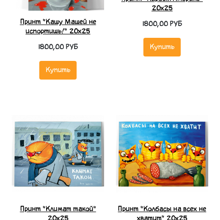
20x25
Принт "Кашу Машей не
1800,00 РУБ
испортишь!" 20х25
1800,00 РУБ
Купить
Купить
Принт "Климат такой"
Принт "Колбасы на всех не
20х25
хватит" 20x25