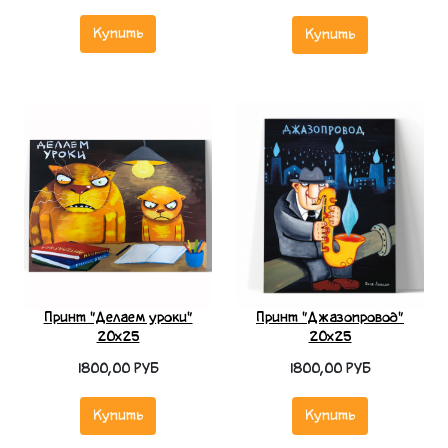
Купить
Купить
Принт "Джазопровод"
Принт "Делаем уроки"
20x25
20х25
1800,00 РУБ
1800,00 РУБ
Купить
Купить