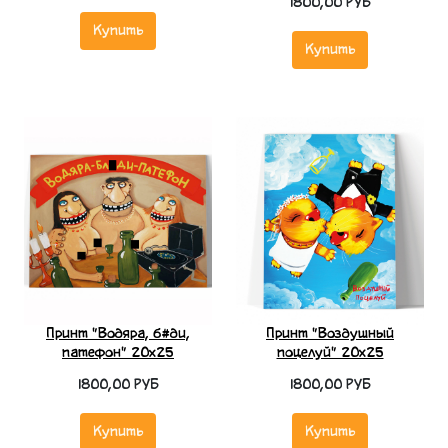
1800,00 РУБ
Купить
Купить
Принт "Водяра, б#ди,
Принт "Воздушный
патефон" 20x25
поцелуй" 20х25
1800,00 РУБ
1800,00 РУБ
Купить
Купить