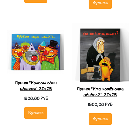
Купить
Принт "Кругом одни
идиоты" 20х25
Принт "Кто котёночка
обидел?" 20x25
1800,00 РУБ
1800,00 РУБ
Купить
Купить