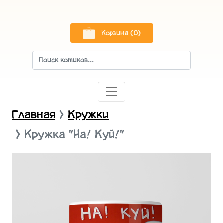
Корзина (0)
Главная
Кружки
Кружка "На! Куй!"