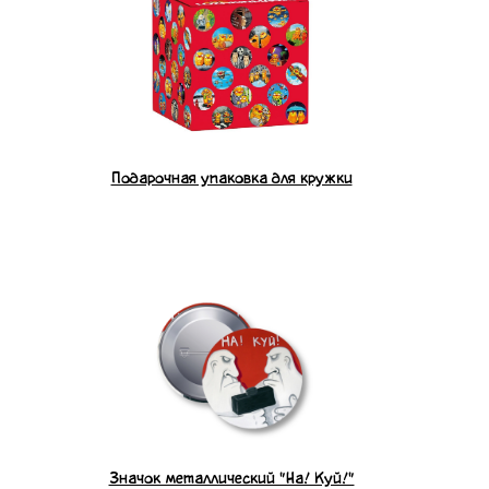
Подарочная упаковка для кружки
Значок металлический "На! Куй!"