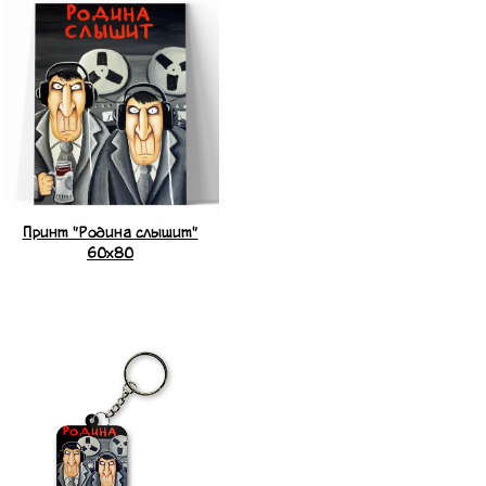
Принт "Родина слышит"
60x80