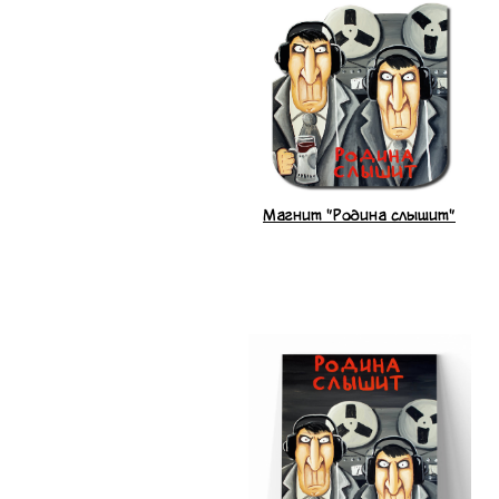
Магнит "Родина слышит"