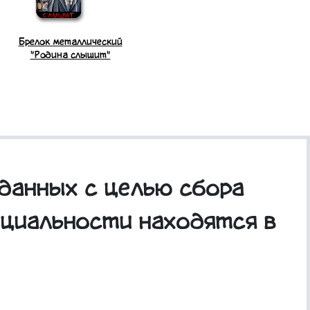
Брелок металлический
"Родина слышит"
данных с целью сбора
нциальности находятся в