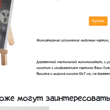
Купить
Миниатюрное исполнение любимых картин, 
Деревянный настольный минимольберт, с у
холстом с изображением картины Васи Лож
Высота и ширина холста 10х7 см, на дерев
оже могут заинтересоват