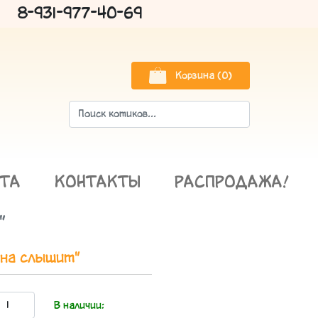
8-931-977-40-69
Корзина (0)
АТА
КОНТАКТЫ
РАСПРОДАЖА!
"
на слышит"
:
В наличии: