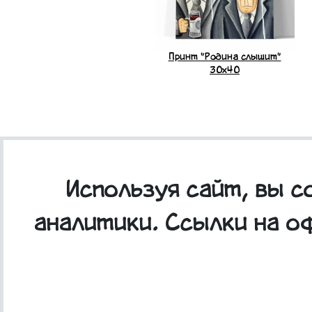
Принт "Родина слышит"
30x40
Используя сайт, вы 
аналитики. Ссылки на о
3D стикер "Родина слышит"