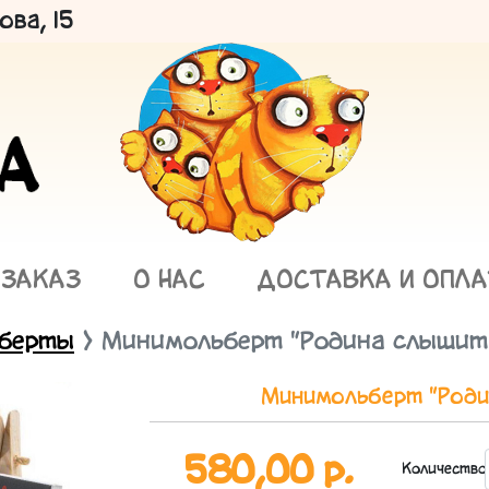
ва, 15
 ЗАКАЗ
О НАС
ДОСТАВКА И ОПЛ
берты
Минимольберт "Родина слышит
Минимольберт "Роди
580,00 р.
Количество