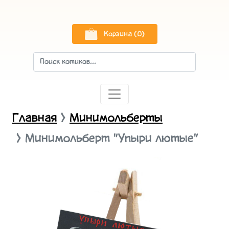
Корзина (0)
Главная
Минимольберты
Минимольберт "Упыри лютые"