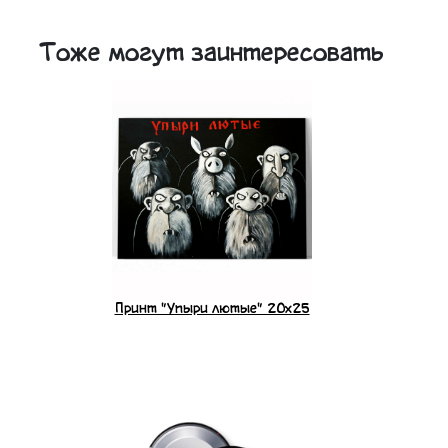
Тоже могут заинтересовать
Принт "Упыри лютые" 20x25