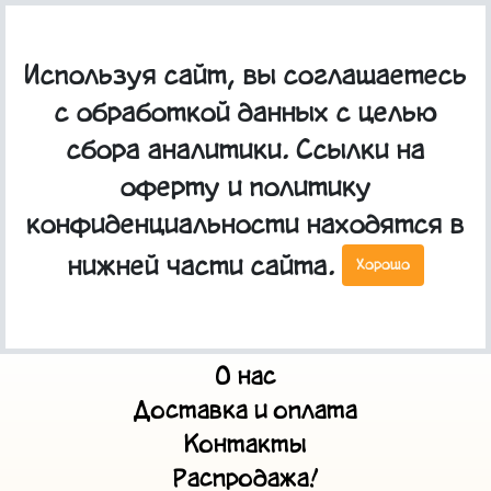
Используя сайт, вы соглашаетесь
с обработкой данных с целью
сбора аналитики. Ссылки на
Значок металлический "Упыри лютые"
оферту и политику
конфиденциальности находятся в
нижней части сайта.
Хорошо
Главная
О нас
Доставка и оплата
Контакты
Распродажа!