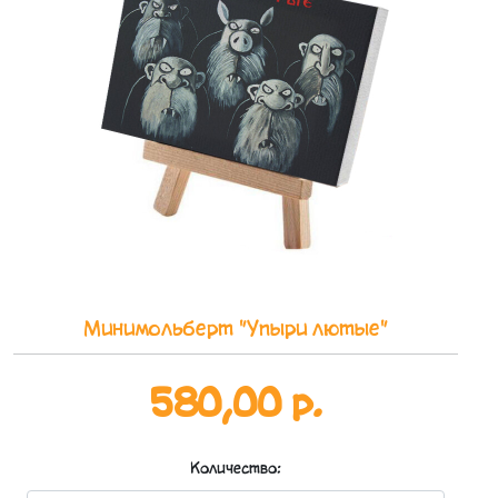
Минимольберт "Упыри лютые"
580,00 р.
Количество: