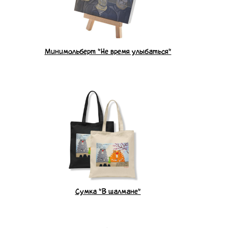
Минимольберт "Не время улыбаться"
Сумка "В шалмане"