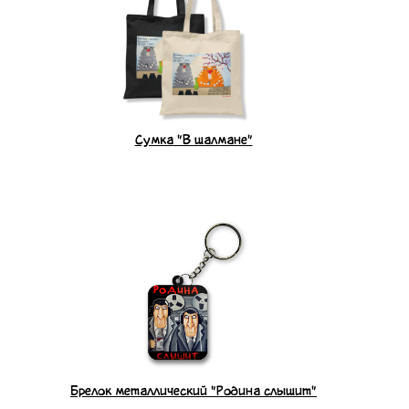
Сумка "В шалмане"
Брелок металлический "Родина слышит"