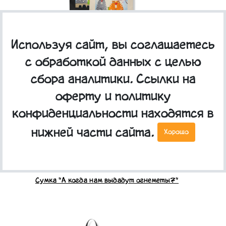
Сумка "В шалмане"
Используя сайт, вы соглашаетесь
с обработкой данных с целью
сбора аналитики. Ссылки на
оферту и политику
конфиденциальности находятся в
нижней части сайта.
Хорошо
Сумка "А когда нам выдадут огнеметы?"