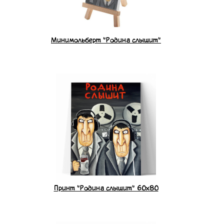
Минимольберт "Родина слышит"
Принт "Родина слышит" 60x80