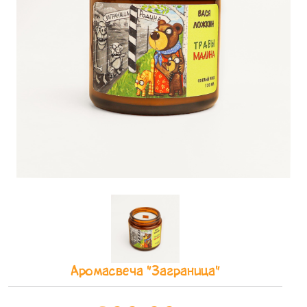
Аромасвеча "Заграница"