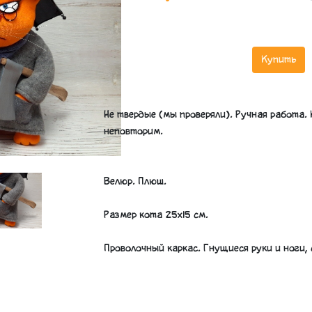
Купить
Не твердые (мы проверяли). Ручная работа.
неповторим.
Велюр. Плюш.
Размер кота 25х15 см.
Проволочный каркас. Гнущиеся руки и ноги,