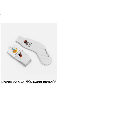
ь
Носки белые "Климат такой"