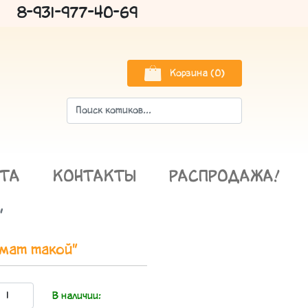
8-931-977-40-69
Корзина (0)
АТА
КОНТАКТЫ
РАСПРОДАЖА!
"
имат такой"
:
В наличии: