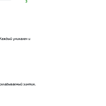
3
 Каждый уникален и
 складываемый зонтик.