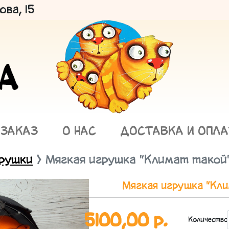
ва, 15
 ЗАКАЗ
О НАС
ДОСТАВКА И ОПЛ
грушки
Мягкая игрушка "Климат такой
Мягкая игрушка "Кл
5100,00 р.
Количество