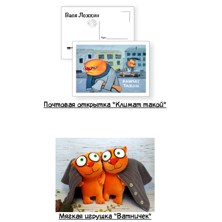
Почтовая открытка "Климат такой"
Мягкая игрушка "Ватничек"