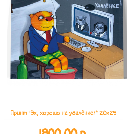
Принт "Эх, хорошо на удалёнке!" 20x25
1800,00 р.