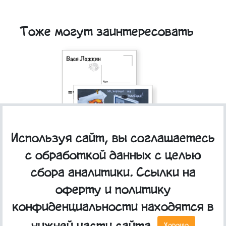
Тоже могут заинтересовать
Используя сайт, вы соглашаетесь
Почтовая открытка "Эх, хорошо на удалёнке"
с обработкой данных с целью
сбора аналитики. Ссылки на
оферту и политику
конфиденциальности находятся в
Хорошо